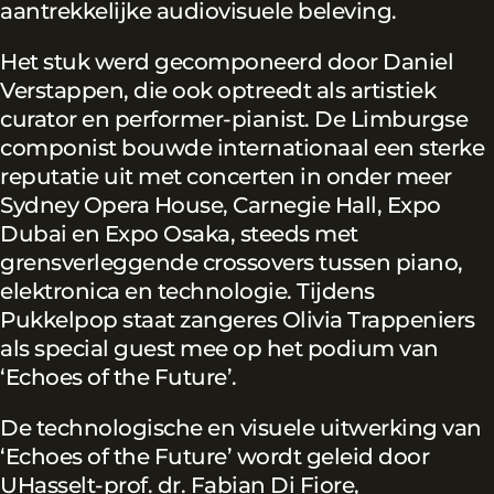
aantrekkelijke audiovisuele beleving.
Het stuk werd gecomponeerd door Daniel
Verstappen, die ook optreedt als artistiek
curator en performer-pianist. De Limburgse
componist bouwde internationaal een sterke
reputatie uit met concerten in onder meer
Sydney Opera House, Carnegie Hall, Expo
Dubai en Expo Osaka, steeds met
grensverleggende crossovers tussen piano,
elektronica en technologie. Tijdens
Pukkelpop staat zangeres Olivia Trappeniers
als special guest mee op het podium van
‘Echoes of the Future’.
De technologische en visuele uitwerking van
‘Echoes of the Future’ wordt geleid door
UHasselt-prof. dr. Fabian Di Fiore,