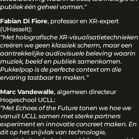
publiek één geheel vormen."
Fabian Di Fiore
, professor en XR-expert
(UHasselt):
“Met holografische XR-visualisatietechnieken
creëren we geen klassiek scherm, maar een
aantrekkelijke audiovisuele beleving waarin
muziek, beeld en publiek samenkomen.
Pukkelpop is de perfecte context om die
ervaring tastbaar te maken.”
Marc Vandewalle
, algemeen directeur
Hogeschool UCLL:
“Met Echoes of the Future tonen we hoe we
vanuit UCLL samen met sterke partners
experiment en innovatie concreet maken. En
dit op het snijvlak van technologie,