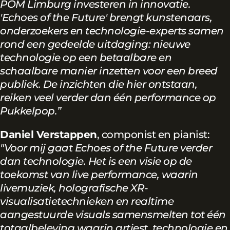
POM Limburg investeren in innovatie.
'Echoes of the Future' brengt kunstenaars,
onderzoekers en technologie-experts samen
rond een gedeelde uitdaging: nieuwe
technologie op een betaalbare en
schaalbare manier inzetten voor een breed
publiek. De inzichten die hier ontstaan,
reiken veel verder dan één performance op
Pukkelpop.”
Daniel Verstappen
, componist en pianist:
"Voor mij gaat Echoes of the Future verder
dan technologie. Het is een visie op de
toekomst van live performance, waarin
livemuziek, holografische XR-
visualisatietechnieken en realtime
aangestuurde visuals samensmelten tot één
totaalbeleving waarin artiest, technologie en