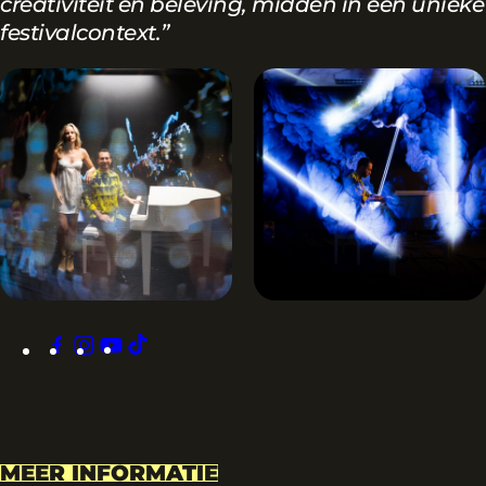
creativiteit en beleving, midden in een unieke
festivalcontext.”
facebook
instagram
youtube
tiktok
MEER INFORMATIE