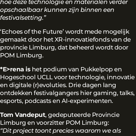
hoe deze technologie en materialen verder
opschaalbaar kunnen zijn binnen een
festivalsetting.”
‘Echoes of the Future’ wordt mede mogelijk
gemaakt door het XR-innovatiefonds van de
provincie Limburg, dat beheerd wordt door
POM Limburg.
*E>rena is
het podium van Pukkelpop en
Hogeschool UCLL voor technologie, innovatie
en digitale (r)evoluties. Drie dagen lang
ontdekken festivalgangers hier gaming, talks,
esports, podcasts en AI-experimenten.
Tom Vandeput
, gedeputeerde Provincie
Limburg en voorzitter POM Limburg:
“Dit project toont precies waarom we als