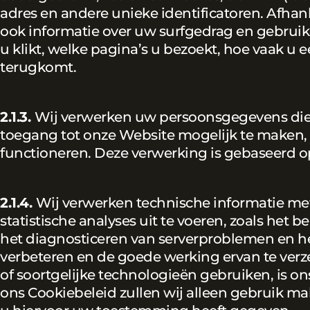
adres en andere unieke identificatoren. Afhan
ook informatie over uw surfgedrag en gebruikers
u klikt, welke pagina’s u bezoekt, hoe vaak u
terugkomt.
2.1.3.
Wij verwerken uw persoonsgegevens die
toegang tot onze Website mogelijk te maken, 
functioneren. Deze verwerking is gebaseerd o
2.1.4.
Wij verwerken technische informatie met
statistische analyses uit te voeren, zoals het
het diagnosticeren van serverproblemen en h
verbeteren en de goede werking ervan te verz
of soortgelijke technologieën gebruiken, is o
ons Cookiebeleid zullen wij alleen gebruik m