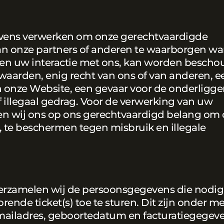
vens verwerken om onze gerechtvaardigde
an onze partners of anderen te waarborgen w
en uw interactie met ons, kan worden besch
waarden, enig recht van ons of van anderen, e
van onze Website, een gevaar voor de onderligg
 illegaal gedrag. Voor de verwerking van uw
en wij ons op ons gerechtvaardigd belang om
, te beschermen tegen misbruik en illegale
 verzamelen wij de persoonsgegevens die nodig
ende ticket(s) toe te sturen. Dit zijn onder m
mailadres, geboortedatum en facturatiegegeve