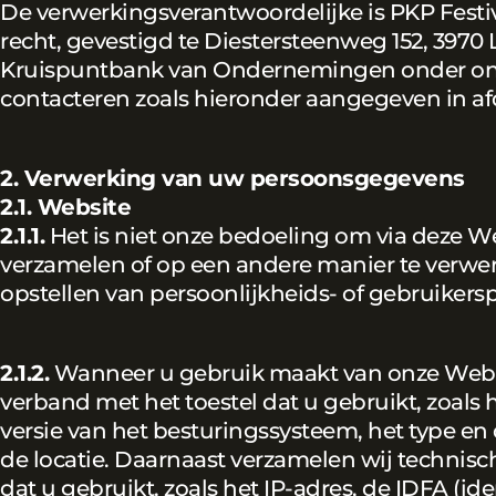
De verwerkingsverantwoordelijke is PKP Festi
recht, gevestigd te Diestersteenweg 152, 3970
Kruispuntbank van Ondernemingen onder on
contacteren zoals hieronder aangegeven in afdel
2. Verwerking van uw persoonsgegevens
2.1. Website
2.1.1.
Het is niet onze bedoeling om via deze 
verzamelen of op een andere manier te verwe
opstellen van persoonlijkheids- of gebruikersp
2.1.2.
Wanneer u gebruik maakt van onze Websit
verband met het toestel dat u gebruikt, zoals 
versie van het besturingssysteem, het type en
de locatie. Daarnaast verzamelen wij technisch
dat u gebruikt, zoals het IP-adres, de IDFA (id