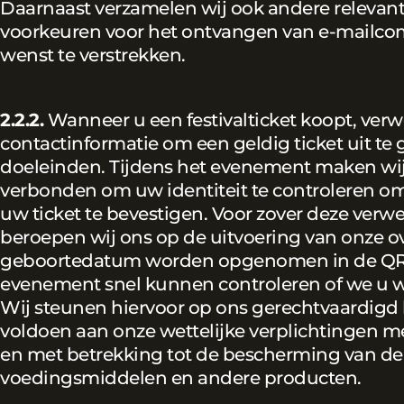
Daarnaast verzamelen wij ook andere relevant
voorkeuren voor het ontvangen van e-mailco
wenst te verstrekken.
2.2.2.
Wanneer u een festivalticket koopt, verw
contactinformatie om een geldig ticket uit te
doeleinden. Tijdens het evenement maken wij 
verbonden om uw identiteit te controleren om
uw ticket te bevestigen. Voor zover deze ver
beroepen wij ons op de uitvoering van onze 
geboortedatum worden opgenomen in de QR-c
evenement snel kunnen controleren of we u w
Wij steunen hiervoor op ons gerechtvaardigd
voldoen aan onze wettelijke verplichtingen me
en met betrekking tot de bescherming van de
voedingsmiddelen en andere producten.