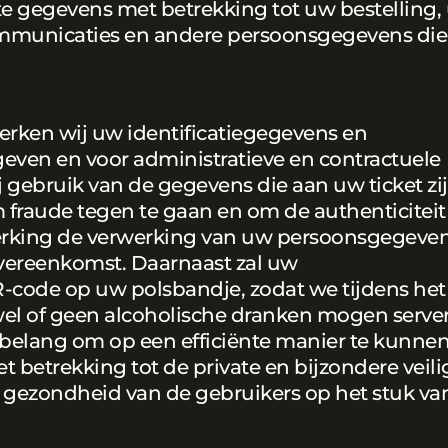
e gegevens met betrekking tot uw bestelling,
mmunicaties en andere persoonsgegevens die 
erken wij uw identificatiegegevens en
 geven en voor administratieve en contractuele
gebruik van de gegevens die aan uw ticket zi
 fraude tegen te gaan en om de authenticiteit
werking de verwerking van uw persoonsgegevens
overeenkomst. Daarnaast zal uw
ode op uw polsbandje, zodat we tijdens het
el of geen alcoholische dranken mogen serve
 belang om op een efficiënte manier te kunne
t betrekking tot de private en bijzondere veil
 gezondheid van de gebruikers op het stuk va