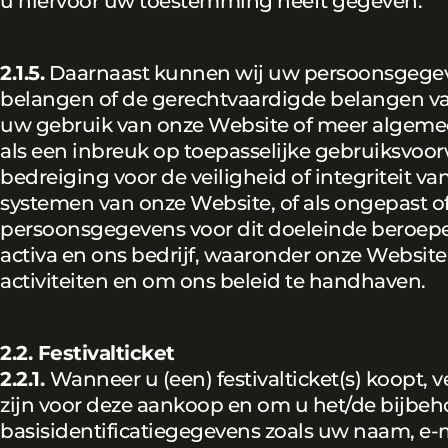
u hiervoor uw toestemming heeft gegeven.
2.1.5.
Daarnaast kunnen wij uw persoonsgege
belangen of de gerechtvaardigde belangen v
uw gebruik van onze Website of meer algeme
als een inbreuk op toepasselijke gebruiksvoor
bedreiging voor de veiligheid of integriteit 
systemen van onze Website, of als ongepast of
persoonsgegevens voor dit doeleinde beroep
activa en ons bedrijf, waaronder onze Website
activiteiten en om ons beleid te handhaven.
2.2. Festivalticket
2.2.1.
Wanneer u (een) festivalticket(s) koopt,
zijn voor deze aankoop en om u het/de bijbehor
basisidentificatiegegevens zoals uw naam, e-