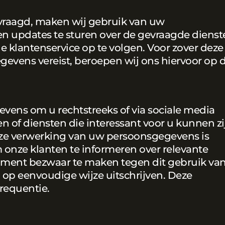
vraagd, maken wij gebruik van uw
n updates te sturen over de gevraagde dienst
 klantenservice op te volgen. Voor zover deze
evens vereist, beroepen wij ons hiervoor op 
ens om u rechtstreeks of via sociale media
en of diensten die interessant voor u kunnen zi
eze verwerking van uw persoonsgegevens is
onze klanten te informeren over relevante
oment bezwaar te maken tegen dit gebruik va
 op eenvoudige wijze uitschrijven. Deze
requentie.