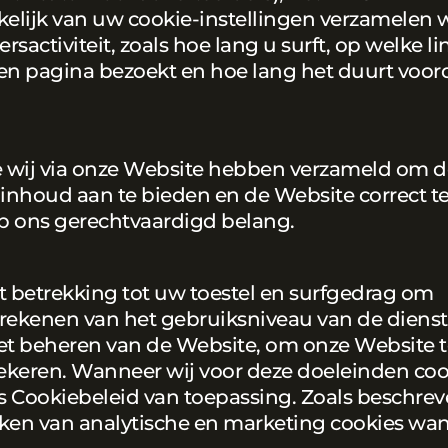
kelijk van uw cookie-instellingen verzamelen w
activiteit, zoals hoe lang u surft, op welke li
 een pagina bezoekt en hoe lang het duurt voor
 wij via onze Website hebben verzameld om d
inhoud aan te bieden en de Website correct te
p ons gerechtvaardigd belang.
 betrekking tot uw toestel en surfgedrag om
 berekenen van het gebruiksniveau van de diens
et beheren van de Website, om onze Website t
ekeren. Wanneer wij voor deze doeleinden coo
ns Cookiebeleid van toepassing. Zoals beschrev
aken van analytische en marketing cookies wa