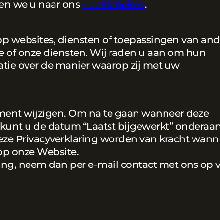
zen we u naar ons
Cookiebeleid
.
 op websites, diensten of toepassingen van and
ite of onze diensten. Wij raden u aan om hun
atie over de manier waarop zij met uw
ment wijzigen. Om na te gaan wanneer deze
t, kunt u de datum “Laatst bijgewerkt” onderaa
deze Privacyverklaring worden van kracht wann
op onze Website.
ring, neem dan per e-mail contact met ons op v