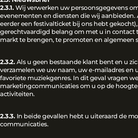
2.3.1.
Wij verwerken uw persoonsgegevens om 
evenementen en diensten die wij aanbieden. A
eerder een festivalticket bij ons hebt gekoch
gerechtvaardigd belang om met u in contact t
markt te brengen, te promoten en algemeen suc
2.3.2.
Als u geen bestaande klant bent en u zic
verzamelen we uw naam, uw e-mailadres en uw
favoriete muziekgenres. In dit geval vragen 
marketingcommunicaties om u op de hoogte 
activiteiten.
2.3.3.
In beide gevallen hebt u uiteraard de mo
communicaties.