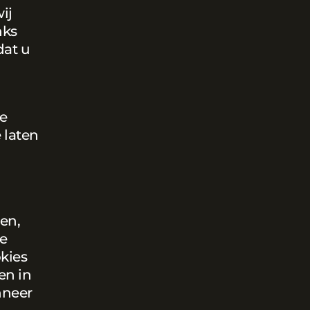
ij
nks
dat u
e
 laten
ten,
e
kies
en in
nneer