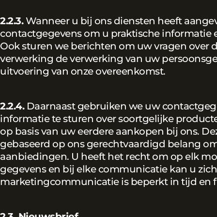
2.2.3.
Wanneer u bij ons diensten heeft aange
contactgegevens om u praktische informatie e
Ook sturen we berichten om uw vragen over de
verwerking de verwerking van uw persoonsgeg
uitvoering van onze overeenkomst.
2.2.4.
Daarnaast gebruiken we uw contactgegev
informatie te sturen over soortgelijke product
op basis van uw eerdere aankopen bij ons. D
gebaseerd op ons gerechtvaardigd belang om 
aanbiedingen. U heeft het recht om op elk m
gegevens en bij elke communicatie kan u zich
marketingcommunicatie is beperkt in tijd en f
2.3. Nieuwsbrief