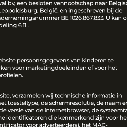
val bv, een besloten vennootschap naar Belgis
 Leopoldsburg, België, en ingeschreven bij de
dernemingsnummer BE 1026.867.833. U kan o
ing ‎6.11 .
Website persoonsgegevens van kinderen te
rken voor marketingdoeleinden of voor het
rofielen.
e, verzamelen wij technische informatie in
het toesteltype, de schermresolutie, de naam e
 de versie van de internetbrowser, de systeemt
e identificatoren die kenmerkend zijn voor het
entificator voor adverteerders), het MAC-