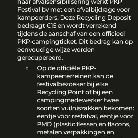
haar afvalsensibilisering werkt PKP
Festival bv met een afvalbijdrage voor
kampeerders. Deze Recycling Deposit
bedraagt €15 en wordt verrekend
tijdens de aanschaf van een officieel
PKP-campingticket. Dit bedrag kan op
eenvoudige wijze worden
gerecupereerd.
Op de officiële PKP-
kampeerterreinen kan de
festivalbezoeker bij elke
Recycling Point of bij een
campingmedewerker twee
soorten vuilniszakken bekomen:
eentje voor restafval, eentje voor
PMD (plastic flessen en flacons,
metalen verpakkingen en