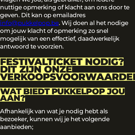
nuttige opmerking of klacht aan ons door te
geven. Dit kan op emailadres
info@pukkelpop.be
. Wij doen al het nodige
om jouw klacht of opmerking zo snel
mogelijk van een effectief, daadwerkelijk
antwoord te voorzien.
FESTIVALTICKET NODIG?
DIT ZIJN ONZE
VERKOOPSVOORWAARDE
WAT BIEDT PUKKELPOP JOU
AAN?
Afhankelijk van wat je nodig hebt als
bezoeker, kunnen wij je het volgende
aanbieden;