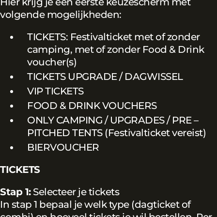
Hier krijg je een eerste keuzescherm met
volgende mogelijkheden:
TICKETS: Festivalticket met of zonder
camping, met of zonder Food & Drink
voucher(s)
TICKETS UPGRADE / DAGWISSEL
VIP TICKETS
FOOD & DRINK VOUCHERS
ONLY CAMPING / UPGRADES / PRE –
PITCHED TENTS (Festivalticket vereist)
BIERVOUCHER
TICKETS
Stap 1:
Selecteer je tickets
In stap 1 bepaal je welk type (dagticket of
combi) en hoeveel tickets je wil bestellen. Per