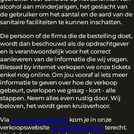
alcohol aan minderjarigen, het geslacht van
de gebruiker om het aantal en de aard van de
sanitaire faciliteiten te kunnen inschatten.
De persoon of de firma die de bestelling doet,
wordt dan beschouwd als de opdrachtgever
en is verantwoordelijk voor het correct
aanleveren van de informatie die wij vragen.
Blessed by internet verkopen we onze tickets
enkel nog online. Om jou vooraf al iets meer
informatie te geven over hoe de verkoop
gebeurt, overlopen we graag - kort - alle
stappen. Neem alles even rustig door. Wij
beloven, het wordt geen kruisverhoor.
Via
www.pukkelpop.be
kom je in onze
verkoopswebsite
www.pptickets.be
terecht.