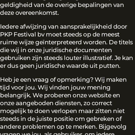
geldigheid van de overige bepalingen van
deze overeenkomst.
Iedere afwijzing van aansprakelijkheid door
PKP Festival bv moet steeds op de meest
ruime wijze geïnterpreteerd worden. De titels
die wij in onze juridische documenten
gebruiken zijn steeds louter illustratief. Je kan
er dus geen juridische waarde uit putten.
Heb je een vraag of opmerking? Wij maken
tijd voor jou. Wij vinden jouw mening
belangrijk. We proberen onze website en
onze aangeboden diensten, zo correct
mogelijk te doen verlopen maar zitten niet
steeds in de juiste positie om gebreken of
andere problemen op te merken. Bijgevolg
vragen we jou, als gebruiker, om iedere