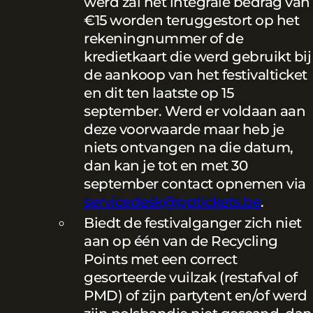
werd zal het integrale bedrag van
€15 worden teruggestort op het
rekeningnummer of de
kredietkaart die werd gebruikt bij
de aankoop van het festivalticket
en dit ten laatste op 15
september. Werd er voldaan aan
deze voorwaarde maar heb je
niets ontvangen na die datum,
dan kan je tot en met 30
september contact opnemen via
servicedesk@pptickets.be
.
Biedt de festivalganger zich niet
aan op één van de Recycling
Points met een correct
gesorteerde vuilzak (restafval of
PMD) of zijn partytent en/of werd