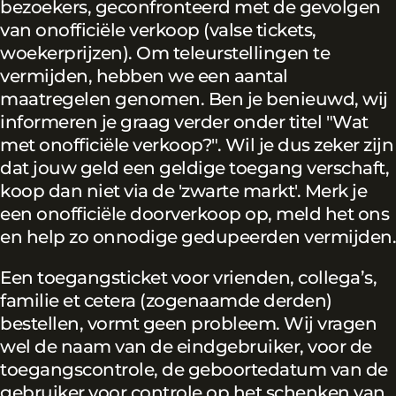
bezoekers, geconfronteerd met de gevolgen
van onofficiële verkoop (valse tickets,
woekerprijzen). Om teleurstellingen te
vermijden, hebben we een aantal
maatregelen genomen. Ben je benieuwd, wij
informeren je graag verder onder titel "Wat
met onofficiële verkoop?". Wil je dus zeker zijn
dat jouw geld een geldige toegang verschaft,
koop dan niet via de 'zwarte markt'. Merk je
een onofficiële doorverkoop op, meld het ons
en help zo onnodige gedupeerden vermijden.
Een toegangsticket voor vrienden, collega’s,
familie et cetera (zogenaamde derden)
bestellen, vormt geen probleem. Wij vragen
wel de naam van de eindgebruiker, voor de
toegangscontrole, de geboortedatum van de
gebruiker voor controle op het schenken van