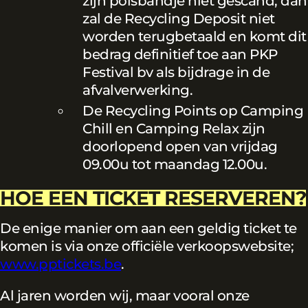
zijn polsbandje niet gescand, dan
zal de Recycling Deposit niet
worden terugbetaald en komt dit
bedrag definitief toe aan PKP
Festival bv als bijdrage in de
afvalverwerking.
De Recycling Points op Camping
Chill en Camping Relax zijn
doorlopend open van vrijdag
09.00u tot maandag 12.00u.
HOE EEN TICKET RESERVEREN?
De enige manier om aan een geldig ticket te
komen is via onze officiële verkoopswebsite;
www.pptickets.be
.
Al jaren worden wij, maar vooral onze