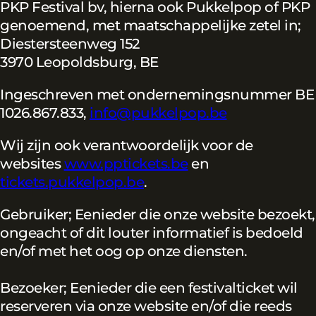
PKP Festival bv, hierna ook Pukkelpop of PKP
genoemend, met maatschappelijke zetel in;
Diestersteenweg 152
3970 Leopoldsburg, BE
Ingeschreven met ondernemingsnummer BE
1026.867.833,
info@pukkelpop.be
Wij zijn ook verantwoordelijk voor de
websites
www.pptickets.be
en
tickets.pukkelpop.be
.
Gebruiker; Eenieder die onze website bezoekt,
ongeacht of dit louter informatief is bedoeld
en/of met het oog op onze diensten.
Bezoeker; Eenieder die een festivalticket wil
reserveren via onze website en/of die reeds