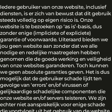
Iedere gebruiker van onze website, inclusief
diensten, is er zich van bewust dat dit gebruik
steeds volledig op eigen risico is. Onze
website is te bezoeken op ‘as is’-basis, dus
zonder enige (impliciete of expliciete)
garantie of voorwaarde. Uiteraard bieden we
jou geen website aan zonder dat we alle
nodige en redelijke maatregelen hebben
genomen die de goede werking en veiligheid
van onze websites garanderen. Toch kunnen
we geen absolute garanties geven. Het is dus
mogelijk dat de gebruiker schade lijdt ten
gevolge van ‘errors’ en/of virussen of
gelijkaardige schadelijke componenten die
onze website en/of servers teisteren. We zijn
echter niet aansprakelijk voor enige schade
die voortvloeit uit het gebruik van de website,