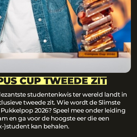
US CUP TWEEDE ZIT
ezantste studentenkwis ter wereld landt in
lusieve tweede zit. Wie wordt de Slimste
 Pukkelpop 2026? Speel mee onder leiding
m en ga voor de hoogste eer die een
x-)student kan behalen.