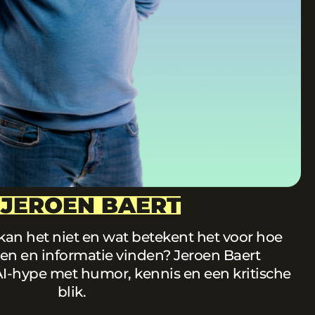
, JEROEN BAERT
 kan het niet en wat betekent het voor hoe
n en informatie vinden? Jeroen Baert
 AI-hype met humor, kennis en een kritische
blik.