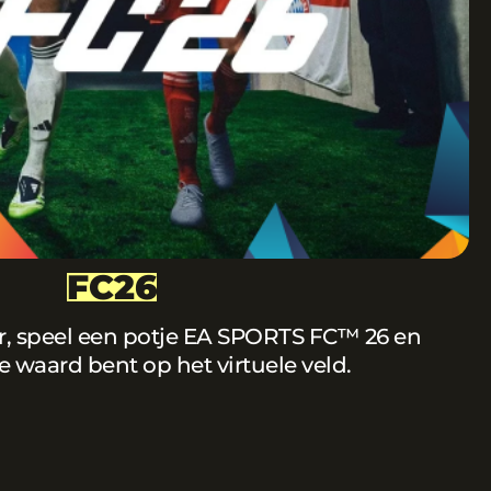
FC26
er, speel een potje EA SPORTS FC™ 26 en
e waard bent op het virtuele veld.