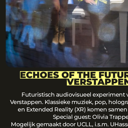
ECHOES OF THE FUTUR
VERSTAPPE
Futuristisch audiovisueel experiment 
Verstappen. Klassieke muziek, pop, hologr
en Extended Reality (XR) komen samen i
Special guest: Olivia Trapp
Mogelijk gemaakt door UCLL, i.s.m. UHass