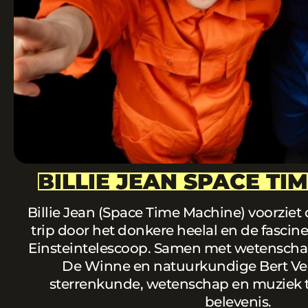
BILLIE JEAN SPACE TI
Billie Jean (Space Time Machine) voorziet
trip door het donkere heelal en de fasci
Einsteintelescoop. Samen met wetensch
De Winne en natuurkundige Bert Ver
sterrenkunde, wetenschap en muziek 
belevenis.