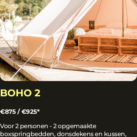
BOHO 2
€875 / €925*
Voor 2 personen - 2 opgemaakte
boxspringbedden, donsdekens en kussen,