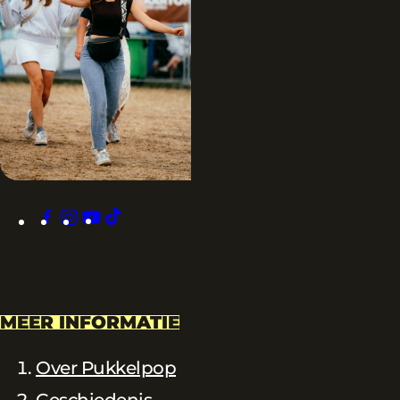
facebook
instagram
youtube
tiktok
MEER INFORMATIE
Over Pukkelpop
Geschiedenis