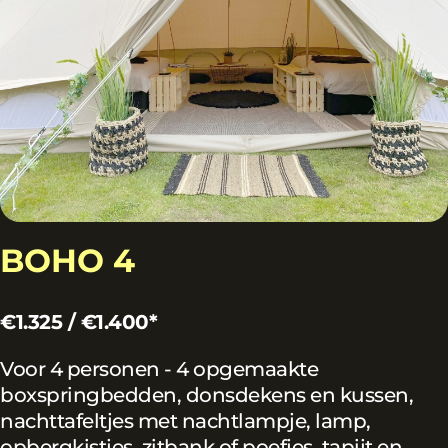
BOHO 4
€1.325 / €1.400*
Voor 4 personen - 4 opgemaakte
boxspringbedden, donsdekens en kussen,
nachttafeltjes met nachtlampje, lamp,
opbergkistjes, zitbank of poefjes, tapijt en