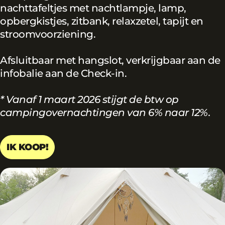
nachttafeltjes met nachtlampje, lamp,
opbergkistjes, zitbank, relaxzetel, tapijt en
stroomvoorziening.
Afsluitbaar met hangslot, verkrijgbaar aan de
infobalie aan de Check-in.
* Vanaf 1 maart 2026 stijgt de btw op
campingovernachtingen van 6% naar 12%.
IK KOOP!