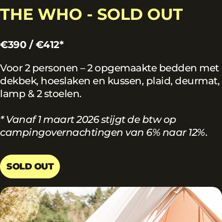
THE WHO - SOLD OUT
€390 / €412*
Voor 2 personen – 2 opgemaakte bedden met
dekbek, hoeslaken en kussen, plaid, deurmat,
lamp & 2 stoelen.
* Vanaf 1 maart 2026 stijgt de btw op
campingovernachtingen van 6% naar 12%.
SOLD OUT