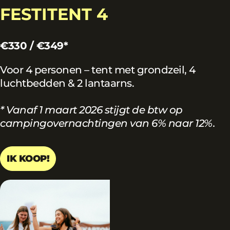
FESTITENT 4
€330 / €349*
Voor 4 personen – tent met grondzeil, 4
luchtbedden & 2 lantaarns.
* Vanaf 1 maart 2026 stijgt de btw op
campingovernachtingen van 6% naar 12%.
IK KOOP!