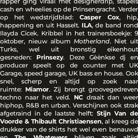
rapper ging viraal met designerdrip, stapels
cash en wheelies op de Prinsengracht. Verder
op het wedstrijdblad:
Casper Cox
, hip
happening en uit Hasselt.
ILA
, de band ron
Ilayda Cicek. Kribbel in het trainersboekje: 9
oktober, nieuw album
Motherland
. Niet ui
Turks, wel uit bronstig eikenhout
gesneden:
Prinsezy
. Deze Gèènkse dj en
producer speelt op de counter met UK
Garage, speed garage, UK bass en house. Ook
snel, scherp en altijd op zoek naar
ruimte:
Miamor
. Zij brengt groovegedreven
techno naar het veld.
NC
draait dan wee
hiphop, R&B en urban. Verschijnen ook strak
afgetraind in de laatste helft:
Stijn Van d
Voorde & Thibault Christiaensen
, al kreeg de
drukker van de shirts het wel even benauwd
en
The Whatevers
blijven zoals altijd