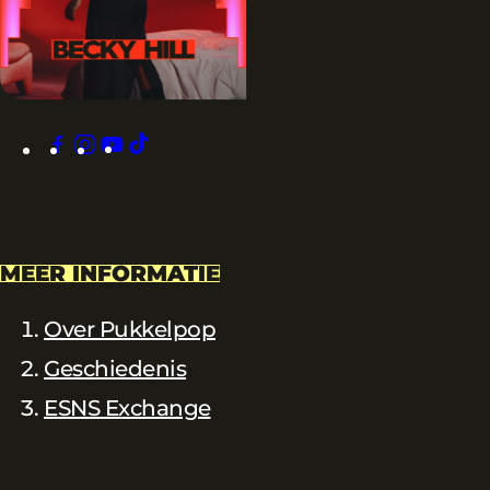
facebook
instagram
youtube
tiktok
MEER INFORMATIE
Over Pukkelpop
Geschiedenis
ESNS Exchange