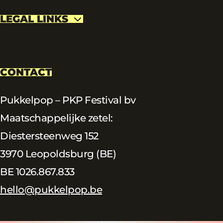
LEGAL LINKS
CONTACT
Pukkelpop – PKP Festival bv
Maatschappelijke zetel:
Diestersteenweg 152
3970 Leopoldsburg (BE)
BE 1026.867.833
hello@pukkelpop.be