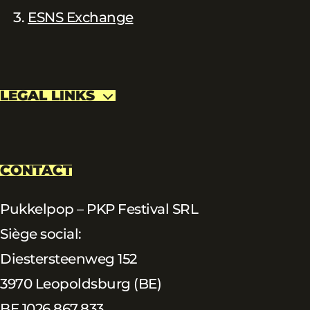
ESNS Exchange
LEGAL LINKS
CONTACT
Pukkelpop – PKP Festival SRL
Siège social:
Diestersteenweg 152
3970 Leopoldsburg (BE)
BE 1026.867.833