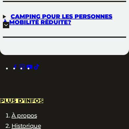
CAMPING POUR LES PERSONNES
À MOBILITÉ RÉDUITE?
facebook
instagram
youtube
tiktok
PLUS D'INFOS
À propos
Historique