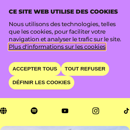
CE SITE WEB UTILISE DES COOKIES
MENU
Nous utilisons des technologies, telles
que les cookies, pour faciliter votre
navigation et analyser le trafic sur le site.
SHAKING HAND
Plus d'informations sur les cookies
CHASING MOOD AND
ACCEPTER TOUS
TOUT REFUSER
MOVEMENT
DÉFINIR LES COOKIES
DIM 23 AOÛT • 13:25 - 14:15 • LIFT