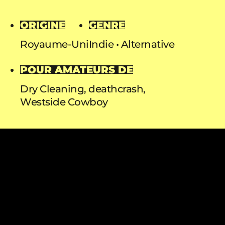
ORIGINE
GENRE
Royaume-Uni
Indie
Alternative
POUR AMATEURS DE
Dry Cleaning, deathcrash,
Westside Cowboy