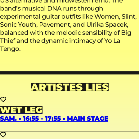
US alternative and midwestern emo. The
band’s musical DNA runs through
experimental guitar outfits like Women, Slint,
Sonic Youth, Pavement, and Ulrika Spacek,
balanced with the melodic sensibility of Big
Thief and the dynamic intimacy of Yo La
Tengo.
ARTISTES LIÉS
WET LEG
SAM. • 16:55 - 17:55 • MAIN STAGE