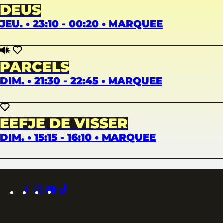
DEUS
JEU. • 23:10 - 00:20 • MARQUEE
PARCELS
DIM. • 21:30 - 22:45 • MARQUEE
EEFJE DE VISSER
DIM. • 15:15 - 16:10 • MARQUEE
facebook
instagram
youtube
tiktok